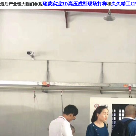
瑞蒙实业3D高压成型现场打样
久久精工C
最后产业链大咖们参观
和