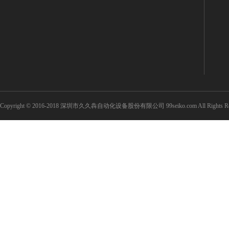
Copyright © 2016-2018 深圳市久久犇自动化设备股份有限公司 99seiko.com All Rights Re