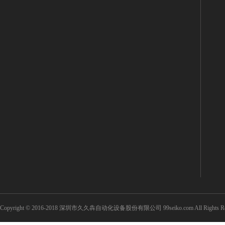
Copyright © 2016-2018 深圳市久久犇自动化设备股份有限公司 99seiko.com All Rights Re