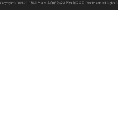
Copyright © 2016-2018 深圳市久久犇自动化设备股份有限公司 99seiko.com All Rights Re