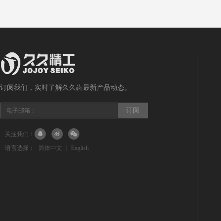
次装夹后机床可以自动连续地完成铣、钻
产品详细
订阅我们，实时了解久久犇最新产品动态。
关注我们：
语言选择：
简体中文
|
English