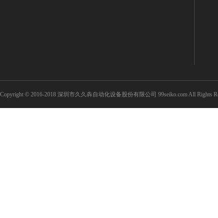
Copyright © 2016-2018 深圳市久久犇自动化设备股份有限公司 99seiko.com All Rights Re