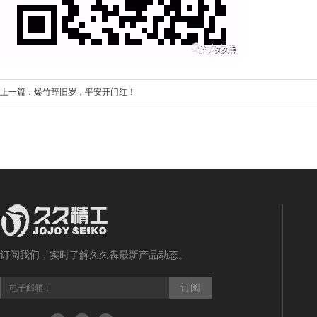
上一篇：爆竹辞旧岁，平安开门红！
订阅我们，实时了解久久犇最新产品动态。