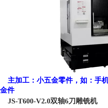
主加工：小五金零件，如：手
金件
JS-T600-V2.0双轴6刀雕铣机