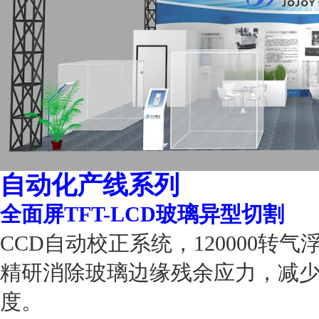
自动化产线系列
全面屏TFT-LCD玻璃异型切割
CCD自动校正系统，120000
精研消除玻璃边缘残余应力，减
度。