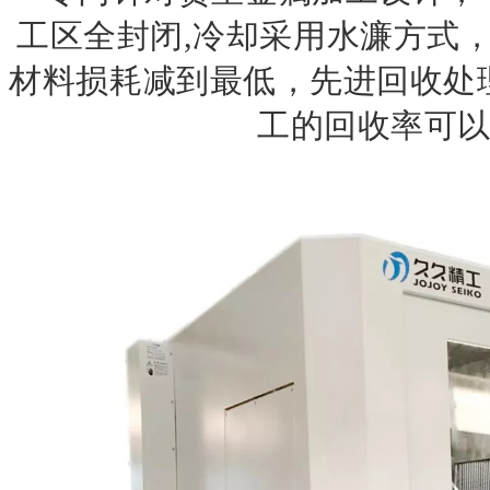
工区全封闭
,冷却采用水濂方式
材料损耗减到最低，先进回收处
工的回收率可