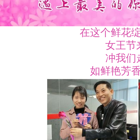
在这个鲜花
女王节
冲我们
如鲜艳芳