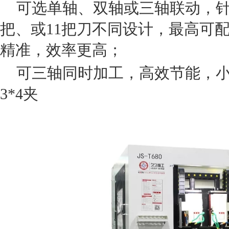
可选单轴、双轴或三轴联动，针
把、或11把刀不同设计，最高可配
精准，效率更高；
可三轴同时加工，高效节能，小
3*4夹